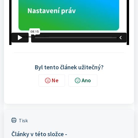
Byl tento článek užitečný?
Ne
Ano
Tisk
Články v této složce -