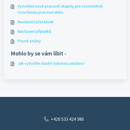
Vytvoření nové pracovní skupiny pro rovnoměrně
rozvrženou pracovní dobu
Nastavení přestávek
Nastavení příplatků
Pevné směny
Mohlo by se vám líbit -
Jak vytvořím vlastní tiskovou sestavu?
+420 533 424 386