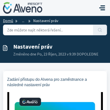
Přeskočit na hlavní obsah
Domů
...
Nastavení práv
Nastavení práv
Změněno dne Po, 23 Říjen, 2023 v 9:39 DOPOLEDNE
Zadání přístupu do Alvena pro zaměstnance a
následné nastavení práv