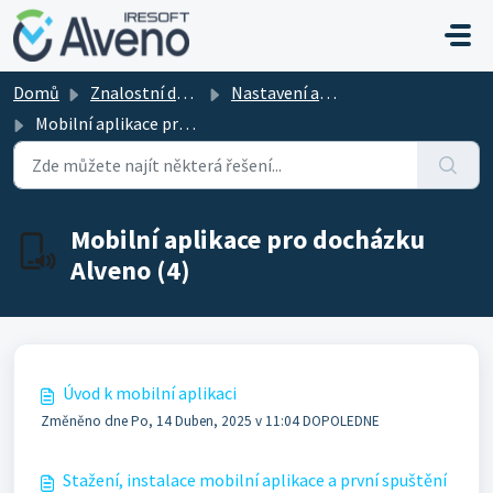
Přeskočit na hlavní obsah
Domů
Znalostní databáze
Nastavení aplikace Alveno
Mobilní aplikace pro docházku Alveno
Mobilní aplikace pro docházku
Alveno (4)
Úvod k mobilní aplikaci
Změněno dne Po, 14 Duben, 2025 v 11:04 DOPOLEDNE
Stažení, instalace mobilní aplikace a první spuštění