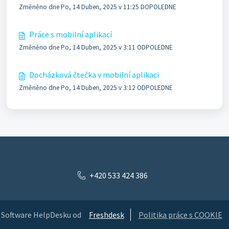
Změněno dne Po, 14 Duben, 2025 v 11:25 DOPOLEDNE
Práce s mobilní aplikací
Změněno dne Po, 14 Duben, 2025 v 3:11 ODPOLEDNE
Docházková čtečka v mobilní aplikaci
Změněno dne Po, 14 Duben, 2025 v 3:12 ODPOLEDNE
+420 533 424 386
Software HelpDesku od
Freshdesk
Politika práce s COOKIE