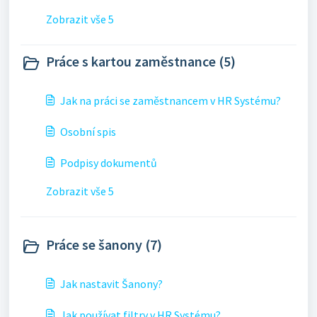
Zobrazit vše 5
Práce s kartou zaměstnance (5)
Jak na práci se zaměstnancem v HR Systému?
Osobní spis
Podpisy dokumentů
Zobrazit vše 5
Práce se šanony (7)
Jak nastavit Šanony?
Jak používat filtry v HR Systému?