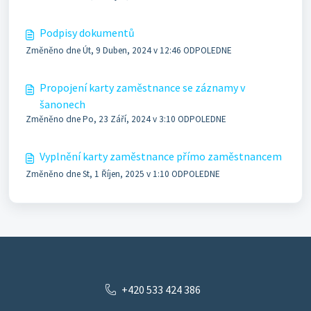
Podpisy dokumentů
Změněno dne Út, 9 Duben, 2024 v 12:46 ODPOLEDNE
Propojení karty zaměstnance se záznamy v
šanonech
Změněno dne Po, 23 Září, 2024 v 3:10 ODPOLEDNE
Vyplnění karty zaměstnance přímo zaměstnancem
Změněno dne St, 1 Říjen, 2025 v 1:10 ODPOLEDNE
+420 533 424 386