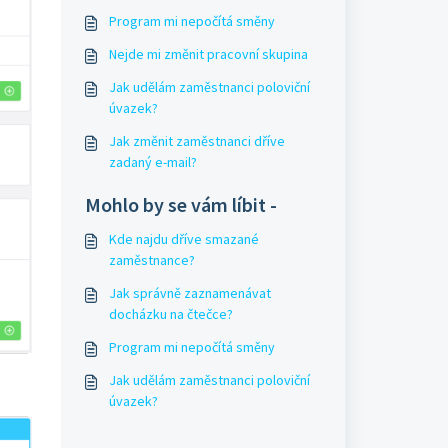
Program mi nepočítá směny
Nejde mi změnit pracovní skupina
Jak udělám zaměstnanci poloviční
úvazek?
Jak změnit zaměstnanci dříve
zadaný e-mail?
Mohlo by se vám líbit -
Kde najdu dříve smazané
zaměstnance?
Jak správně zaznamenávat
docházku na čtečce?
Program mi nepočítá směny
Jak udělám zaměstnanci poloviční
úvazek?