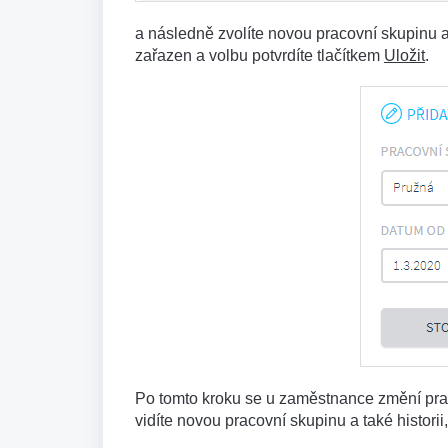
a následně zvolíte novou pracovní skupinu 
zařazen a volbu potvrdíte tlačítkem
Uložit
.
Po tomto kroku se u zaměstnance změní prac
vidíte novou pracovní skupinu a také histor