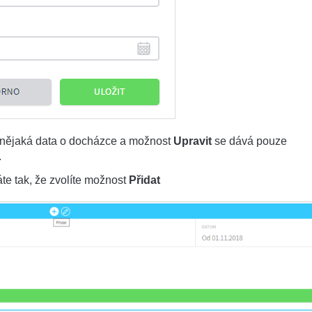
u nějaká data o docházce a možnost
Upravit
se dává pouze
.
e tak, že zvolíte možnost
Přidat