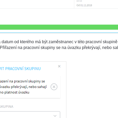
a datum od kterého má být zaměstnanec v této pracovní skupině
řiřazení na pracovní skupiny se na úvazku překrývají, nebo sa