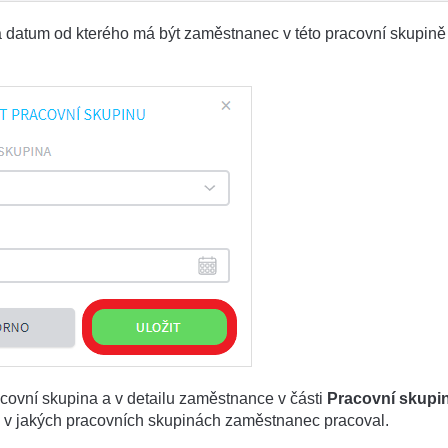
a datum od kterého má být zaměstnanec v této pracovní skupině
ovní skupina a v detailu zaměstnance v části
Pracovní skupi
ii, v jakých pracovních skupinách zaměstnanec pracoval.