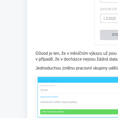
Důvod je ten, že v měsíčním výkazu už jso
v případě, že v docházce nejsou žádná data
Jednoduchou změnu pracovní skupiny udělát