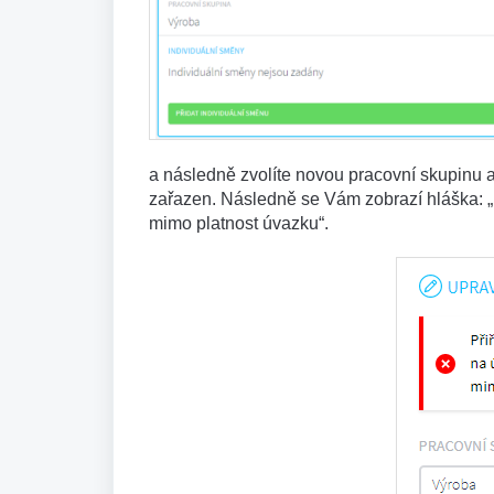
a následně zvolíte novou pracovní skupinu 
zařazen. Následně se Vám zobrazí hláška: „P
mimo platnost úvazku“.